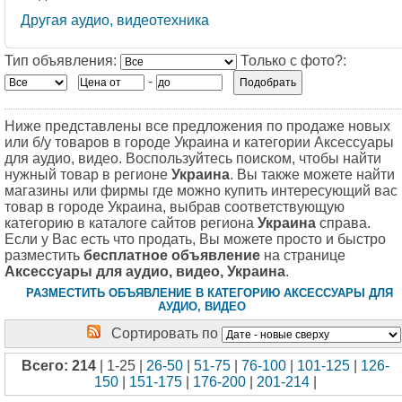
Другая аудио, видеотехника
Тип объявления:
Только с фото?:
-
Ниже представлены все предложения по продаже новых
или б/у товаров в городе Украина и категории Аксессуары
для аудио, видео. Воспользуйтесь поиском, чтобы найти
нужный товар в регионе
Украина
. Вы также можете найти
магазины или фирмы где можно купить интересующий вас
товар в городе Украина, выбрав соответствующую
категорию в каталоге сайтов региона
Украина
справа.
Если у Вас есть что продать, Вы можете просто и быстро
разместить
бесплатное объявление
на странице
Аксессуары для аудио, видео, Украина
.
РАЗМЕСТИТЬ ОБЪЯВЛЕНИЕ В КАТЕГОРИЮ АКСЕССУАРЫ ДЛЯ
АУДИО, ВИДЕО
Сортировать по
Всего: 214
| 1-25 |
26-50
|
51-75
|
76-100
|
101-125
|
126-
150
|
151-175
|
176-200
|
201-214
|