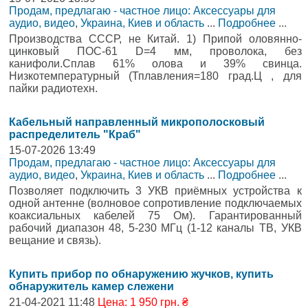
Продам, предлагаю - частное лицо: Аксессуары для
аудио, видео
,
Украина, Киев и область
...
Подробнее
...
Производства СССР, не Китай. 1) Припой оловянно-
цинковый ПОС-61 D=4 мм, проволока, без
канифоли.Сплав 61% олова и 39% свинца.
Низкотемпературный (Тплавления=180 град.Ц , для
пайки радиотехн.
Кабельный направленный микрополосковый
распределитель "Краб"
15-07-2026 13:49
Продам, предлагаю - частное лицо: Аксессуары для
аудио, видео
,
Украина, Киев и область
...
Подробнее
...
Позволяет подключить 3 УКВ приёмных устройства к
одной антенне (волновое сопротивление подключаемых
коаксиальных кабелей 75 Ом). Гарантированный
рабочий диапазон 48, 5-230 МГц (1-12 каналы ТВ, УКВ
вещание и связь).
Купить прибор по обнаружению жучков, купить
обнаружитель камер слежени
21-04-2021 11:48
Цена: 1 950 грн. ₴