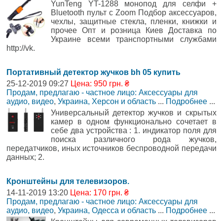
YunTeng YT-1288 монопод для селфи +
Bluetooth пульт с Zoom Подбор аксессуаров,
чехлы, защитные стекла, пленки, книжки и
прочее Опт и розница Киев Доставка по
Украине всеми транспортными службами
http://vk.
Портативный детектор жучков bh 05 купить
25-12-2019 09:27
Цена: 950 грн. ₴
Продам, предлагаю - частное лицо: Аксессуары для
аудио, видео
,
Украина, Херсон и область
...
Подробнее
...
Универсальный детектор жучков и скрытых
камер в одном функционально сочетает в
себе два устройства : 1. индикатор поля для
поиска различного рода жучков,
передатчиков, иных источников беспроводной передачи
данных; 2.
Кронштейны для телевизоров.
14-11-2019 13:20
Цена: 170 грн. ₴
Продам, предлагаю - частное лицо: Аксессуары для
аудио, видео
,
Украина, Одесса и область
...
Подробнее
...