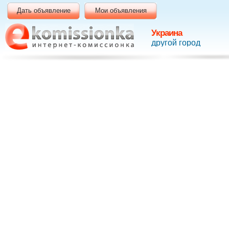
Дать объявление
Мои объявления
Украина
другой город