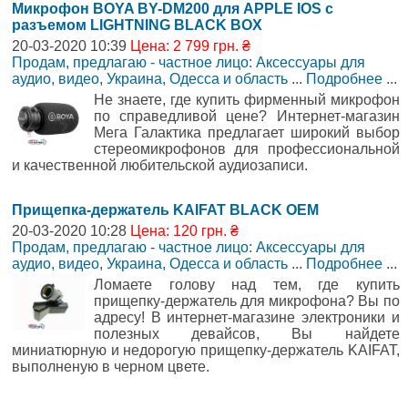
Микрофон BOYA BY-DM200 для APPLE IOS с
разъемом LIGHTNING BLACK BOX
20-03-2020 10:39
Цена: 2 799 грн. ₴
Продам, предлагаю - частное лицо: Аксессуары для
аудио, видео
,
Украина, Одесса и область
...
Подробнее
...
Не знаете, где купить фирменный микрофон
по справедливой цене? Интернет-магазин
Мега Галактика предлагает широкий выбор
стереомикрофонов для профессиональной
и качественной любительской аудиозаписи.
Прищепка-держатель KAIFAT BLACK OEM
20-03-2020 10:28
Цена: 120 грн. ₴
Продам, предлагаю - частное лицо: Аксессуары для
аудио, видео
,
Украина, Одесса и область
...
Подробнее
...
Ломаете голову над тем, где купить
прищепку-держатель для микрофона? Вы по
адресу! В интернет-магазине электроники и
полезных девайсов, Вы найдете
миниатюрную и недорогую прищепку-держатель KAIFAT,
выполненую в черном цвете.