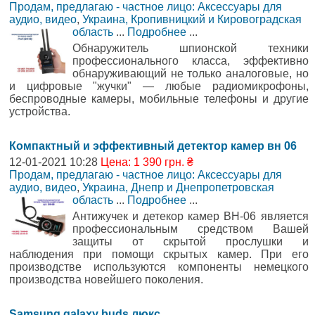
Продам, предлагаю - частное лицо: Аксессуары для
аудио, видео
,
Украина, Кропивницкий и Кировоградская
область
...
Подробнее
...
Обнаружитель шпионской техники
профессионального класса, эффективно
обнаруживающий не только аналоговые, но
и цифровые "жучки" — любые радиомикрофоны,
беспроводные камеры, мобильные телефоны и другие
устройства.
Компактный и эффективный детектор камер вн 06
12-01-2021 10:28
Цена: 1 390 грн. ₴
Продам, предлагаю - частное лицо: Аксессуары для
аудио, видео
,
Украина, Днепр и Днепропетровская
область
...
Подробнее
...
Антижучек и детекор камер ВН-06 является
профессиональным средством Вашей
защиты от скрытой прослушки и
наблюдения при помощи скрытых камер. При его
производстве используются компоненты немецкого
производства новейшего поколения.
Samsung galaxy buds люкс