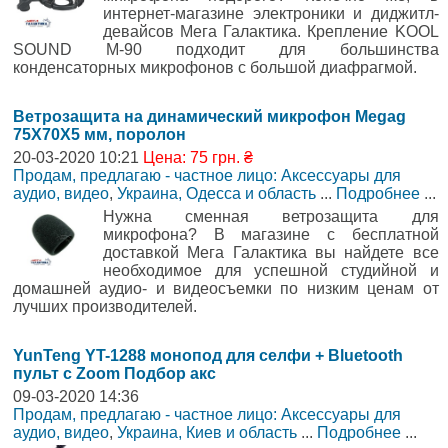
интернет-магазине электроники и диджитл-
девайсов Мега Галактика. Крепление KOOL
SOUND M-90 подходит для большинства
конденсаторных микрофонов с большой диафрагмой.
Ветрозащита на динамический микрофон Megag
75X70X5 мм, поролон
20-03-2020 10:21
Цена: 75 грн. ₴
Продам, предлагаю - частное лицо: Аксессуары для
аудио, видео
,
Украина, Одесса и область
...
Подробнее
...
Нужна сменная ветрозащита для
микрофона? В магазине с бесплатной
доставкой Мега Галактика вы найдете все
необходимое для успешной студийной и
домашней аудио- и видеосъемки по низким ценам от
лучших производителей.
YunTeng YT-1288 монопод для селфи + Bluetooth
пульт с Zoom Подбор акс
09-03-2020 14:36
Продам, предлагаю - частное лицо: Аксессуары для
аудио, видео
,
Украина, Киев и область
...
Подробнее
...