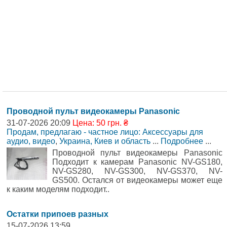
Проводной пульт видеокамеры Panasonic
31-07-2026 20:09
Цена: 50 грн. ₴
Продам, предлагаю - частное лицо: Аксессуары для
аудио, видео
,
Украина, Киев и область
...
Подробнее
...
Проводной пульт видеокамеры Panasonic
Подходит к камерам Panasonic NV-GS180,
NV-GS280, NV-GS300, NV-GS370, NV-
GS500. Остался от видеокамеры может еще
к каким моделям подходит..
Остатки припоев разных
15-07-2026 13:59