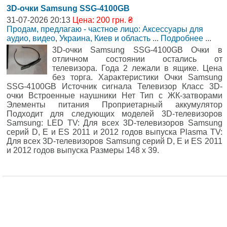
3D-очки Samsung SSG-4100GB
31-07-2026 20:13
Цена: 200 грн. ₴
Продам, предлагаю - частное лицо: Аксессуары для
аудио, видео
,
Украина, Киев и область
...
Подробнее
...
3D-очки Samsung SSG-4100GB Очки в
отличном состоянии остались от
телевизора. Года 2 лежали в ящике. Цена
без торга. Характеристики Очки Samsung
SSG-4100GB Источник сигнала Телевизор Класс 3D-
очки Встроенные наушники Нет Тип с ЖК-затворами
Элементы питания Проприетарный аккумулятор
Подходит для следующих моделей 3D-телевизоров
Samsung: LED TV: Для всех 3D-телевизоров Samsung
серий D, E и ES 2011 и 2012 годов выпуска Plasma TV:
Для всех 3D-телевизоров Samsung серий D, E и ES 2011
и 2012 годов выпуска Размеры 148 x 39.