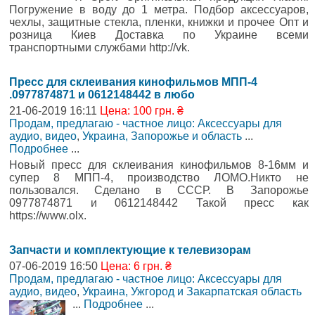
Погружение в воду до 1 метра. Подбор аксессуаров,
чехлы, защитные стекла, пленки, книжки и прочее Опт и
розница Киев Доставка по Украине всеми
транспортными службами http://vk.
Пресс для склеивания кинофильмов МПП-4
.0977874871 и 0612148442 в любо
21-06-2019 16:11
Цена: 100 грн. ₴
Продам, предлагаю - частное лицо: Аксессуары для
аудио, видео
,
Украина, Запорожье и область
...
Подробнее
...
Новый пресс для склеивания кинофильмов 8-16мм и
супер 8 МПП-4, производство ЛОМО.Никто не
пользовался. Сделано в СССР. В Запорожье
0977874871 и 0612148442 Такой пресс как
https://www.olx.
Запчасти и комплектующие к телевизорам
07-06-2019 16:50
Цена: 6 грн. ₴
Продам, предлагаю - частное лицо: Аксессуары для
аудио, видео
,
Украина, Ужгород и Закарпатская область
...
Подробнее
...